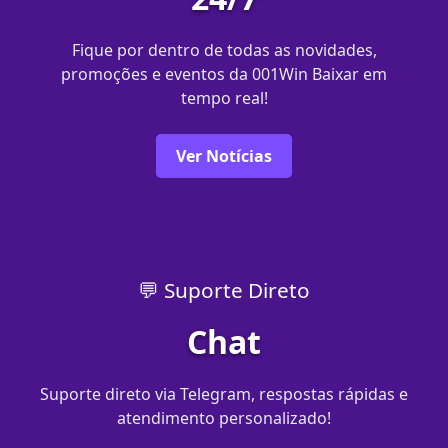
Fique por dentro de todas as novidades,
promoções e eventos da 001Win Baixar em
tempo real!
Ver Notícias
💬 Suporte Direto
Chat
Suporte direto via Telegram, respostas rápidas e
atendimento personalizado!