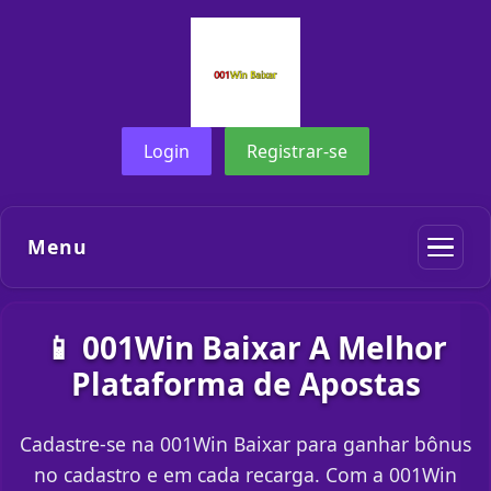
Login
Registrar-se
Menu
📱 001Win Baixar A Melhor
Plataforma de Apostas
Cadastre-se na 001Win Baixar para ganhar bônus
no cadastro e em cada recarga. Com a 001Win