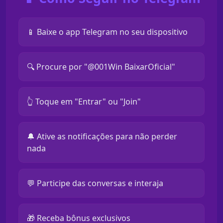
📱 Baixe o app Telegram no seu dispositivo
🔍 Procure por "@001Win BaixarOficial"
👆 Toque em "Entrar" ou "Join"
🔔 Ative as notificações para não perder
nada
💬 Participe das conversas e interaja
🎁 Receba bônus exclusivos