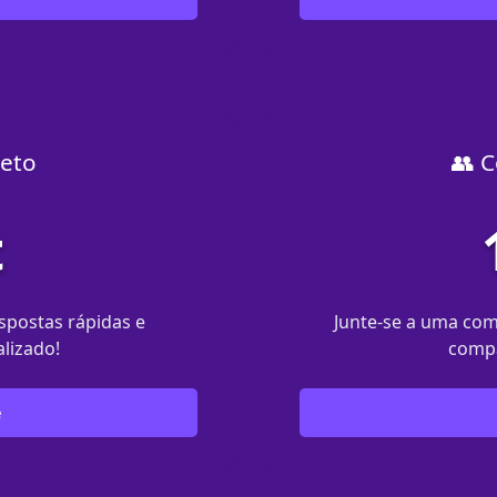
reto
👥 
t
espostas rápidas e
Junte-se a uma com
lizado!
compa
e