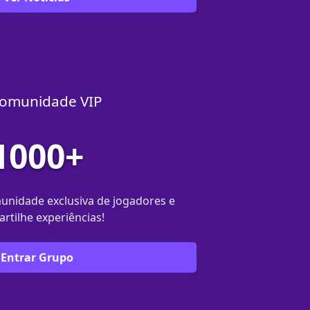
Comunidade VIP
1000+
unidade exclusiva de jogadores e
rtilhe experiências!
Entrar Grupo