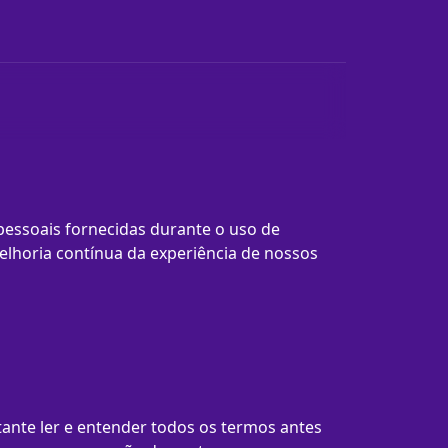
pessoais fornecidas durante o uso de
elhoria contínua da experiência de nossos
ante ler e entender todos os termos antes