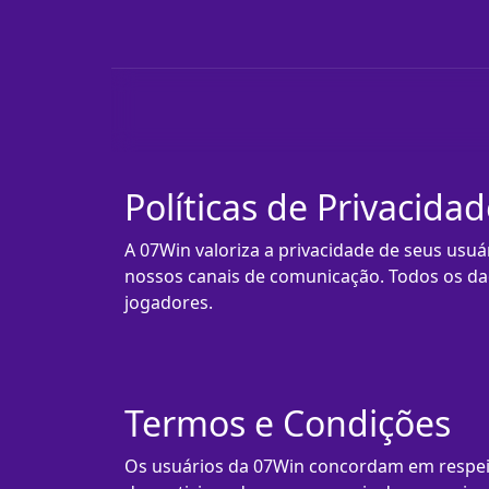
Políticas de Privacida
A 07Win valoriza a privacidade de seus usu
nossos canais de comunicação. Todos os dad
jogadores.
Termos e Condições
Os usuários da 07Win concordam em respeita