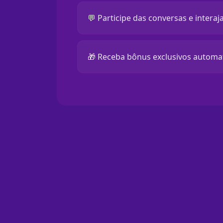
💬 Participe das conversas e interaj
🎁 Receba bônus exclusivos autom