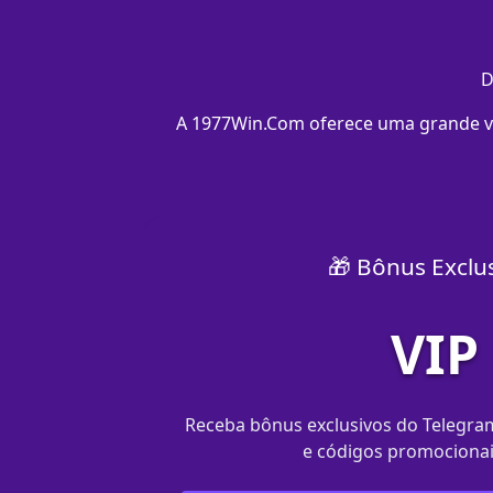
D
A 1977Win.Com oferece uma grande va
🎁 Bônus Exclu
VIP
Receba bônus exclusivos do Telegra
e códigos promocionai