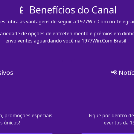
📱 Benefícios do Canal
escubra as vantagens de seguir a 1977Win.Com no Telegr
riedade de opções de entretenimento e prêmios em dinhe
envolventes aguardando você na 1977Win.Com Brasil !
sivos
📢 Notí
m, promoções especiais
Fique por dentro d
s únicos!
eventos da 1