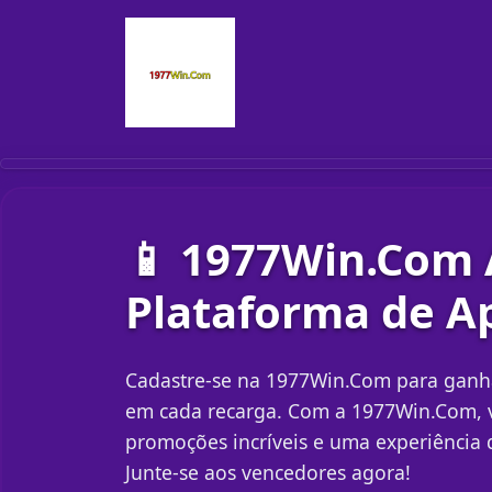
📱 1977Win.Com 
Plataforma de A
Cadastre-se na 1977Win.Com para ganh
em cada recarga. Com a 1977Win.Com, 
promoções incríveis e uma experiência d
Junte-se aos vencedores agora!