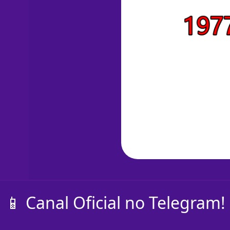
📱 Canal Oficial no Telegram!