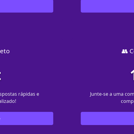
reto
👥 
t
espostas rápidas e
Junte-se a uma com
lizado!
compa
e