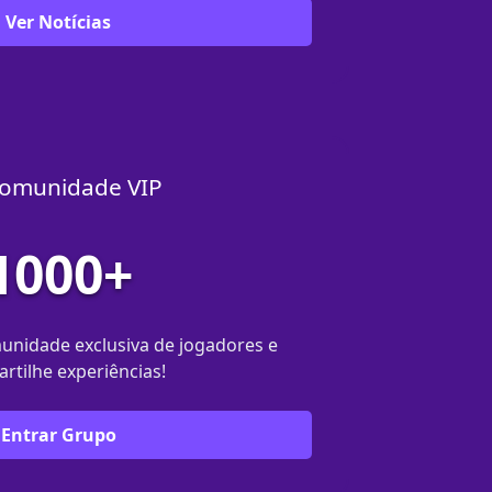
Ver Notícias
Comunidade VIP
1000+
unidade exclusiva de jogadores e
rtilhe experiências!
Entrar Grupo