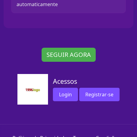
automaticamente
SEGUIR AGORA
Acessos
Login
Registrar-se