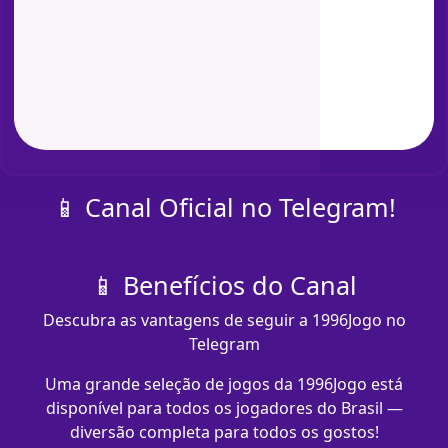
📱 Canal Oficial no Telegram!
📱 Benefícios do Canal
Descubra as vantagens de seguir a 1996Jogo no
Telegram
Uma grande seleção de jogos da 1996Jogo está
disponível para todos os jogadores do Brasil —
diversão completa para todos os gostos!