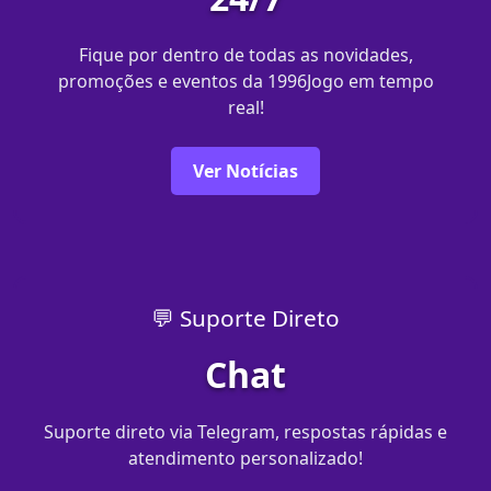
Fique por dentro de todas as novidades,
promoções e eventos da 1996Jogo em tempo
real!
Ver Notícias
💬 Suporte Direto
Chat
Suporte direto via Telegram, respostas rápidas e
atendimento personalizado!