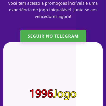
você tem acesso a promoções incríveis e uma
experiência de jogo inigualável. Junte-se aos
vencedores agora!
SEGUIR NO TELEGRAM