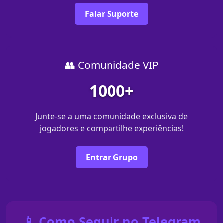
Falar Suporte
👥 Comunidade VIP
1000+
Junte-se a uma comunidade exclusiva de
jogadores e compartilhe experiências!
Entrar Grupo
📱 Como Seguir no Telegram