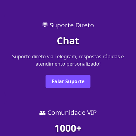
💬 Suporte Direto
Chat
Suporte direto via Telegram, respostas rápidas e
atendimento personalizado!
Falar Suporte
👥 Comunidade VIP
1000+