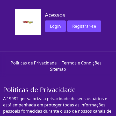
Acessos
Login
Registrar-se
Políticas de Privacidade
Termos e Condições
Sitemap
Políticas de Privacidade
A 1998Tiger valoriza a privacidade de seus usuários e
está empenhada em proteger todas as informações
pessoais fornecidas durante o uso de nossos canais de