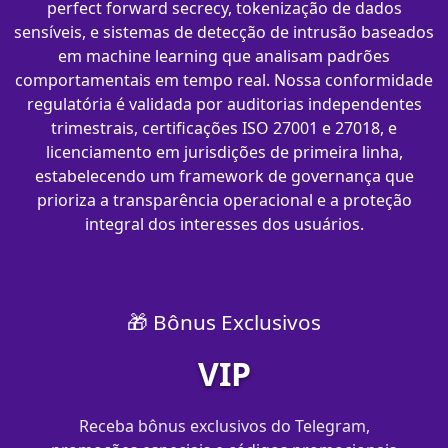
perfect forward secrecy, tokenização de dados
sensíveis, e sistemas de detecção de intrusão baseados
em machine learning que analisam padrões
comportamentais em tempo real. Nossa conformidade
regulatória é validada por auditorias independentes
trimestrais, certificações ISO 27001 e 27018, e
licenciamento em jurisdições de primeira linha,
estabelecendo um framework de governança que
prioriza a transparência operacional e a proteção
integral dos interesses dos usuários.
🎁 Bônus Exclusivos
VIP
Receba bônus exclusivos do Telegram,