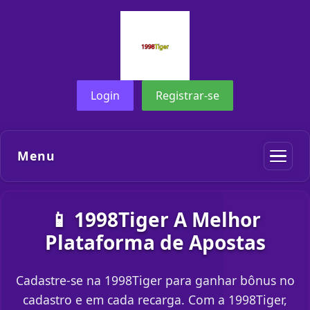
Login
Registrar-se
Menu
📱 1998Tiger A Melhor
Plataforma de Apostas
Cadastre-se na 1998Tiger para ganhar bônus no
cadastro e em cada recarga. Com a 1998Tiger,