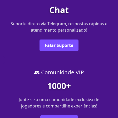
Chat
Suporte direto via Telegram, respostas rápidas e
atendimento personalizado!
Falar Suporte
👥 Comunidade VIP
1000+
Junte-se a uma comunidade exclusiva de
jogadores e compartilhe experiências!