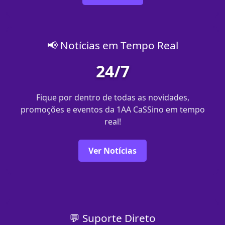
📢 Notícias em Tempo Real
24/7
Fique por dentro de todas as novidades,
promoções e eventos da 1AA CaSSino em tempo
real!
Ver Notícias
💬 Suporte Direto