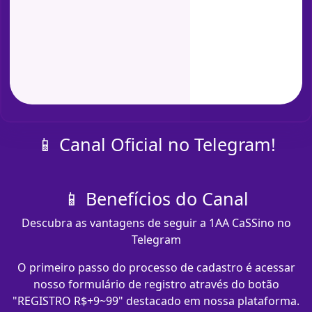
📱 Canal Oficial no Telegram!
📱 Benefícios do Canal
Descubra as vantagens de seguir a 1AA CaSSino no
Telegram
O primeiro passo do processo de cadastro é acessar
nosso formulário de registro através do botão
"REGISTRO R$+9~99" destacado em nossa plataforma.