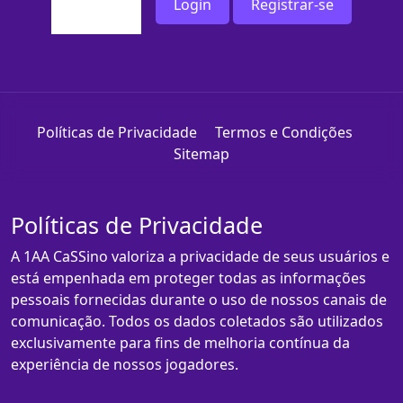
Login
Registrar-se
Políticas de Privacidade
Termos e Condições
Sitemap
Políticas de Privacidade
A 1AA CaSSino valoriza a privacidade de seus usuários e
está empenhada em proteger todas as informações
pessoais fornecidas durante o uso de nossos canais de
comunicação. Todos os dados coletados são utilizados
exclusivamente para fins de melhoria contínua da
experiência de nossos jogadores.