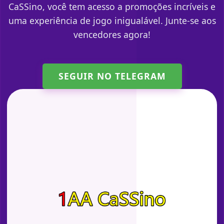
CaSSino, você tem acesso a promoções incríveis e
uma experiência de jogo inigualável. Junte-se aos
vencedores agora!
SEGUIR NO TELEGRAM