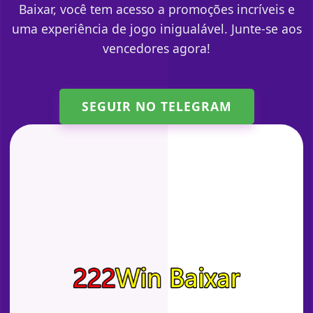
Baixar, você tem acesso a promoções incríveis e
uma experiência de jogo inigualável. Junte-se aos
vencedores agora!
SEGUIR NO TELEGRAM