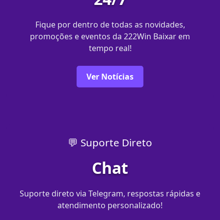
Fique por dentro de todas as novidades,
promoções e eventos da 222Win Baixar em
tempo real!
Ver Notícias
💬 Suporte Direto
Chat
Suporte direto via Telegram, respostas rápidas e
atendimento personalizado!