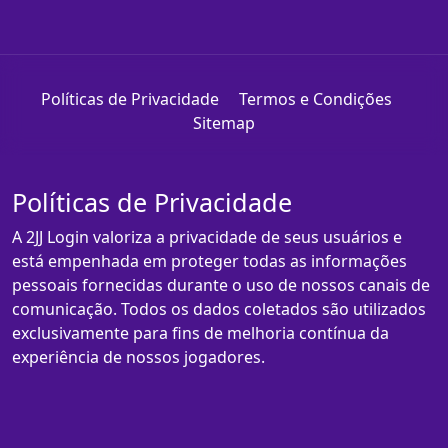
Políticas de Privacidade
Termos e Condições
Sitemap
Políticas de Privacidade
A 2JJ Login valoriza a privacidade de seus usuários e
está empenhada em proteger todas as informações
pessoais fornecidas durante o uso de nossos canais de
comunicação. Todos os dados coletados são utilizados
exclusivamente para fins de melhoria contínua da
experiência de nossos jogadores.