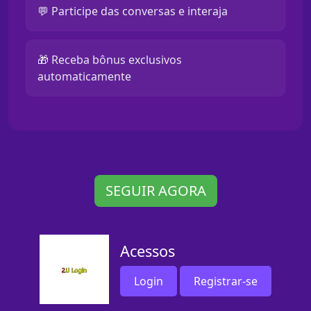
💬 Participe das conversas e interaja
🎁 Receba bônus exclusivos
automaticamente
SEGUIR AGORA
Acessos
Login
Registrar-se