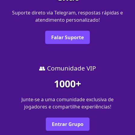
Suporte direto via Telegram, respostas rápidas e
atendimento personalizado!
Falar Suporte
👥 Comunidade VIP
1000+
Junte-se a uma comunidade exclusiva de
jogadores e compartilhe experiências!
Entrar Grupo