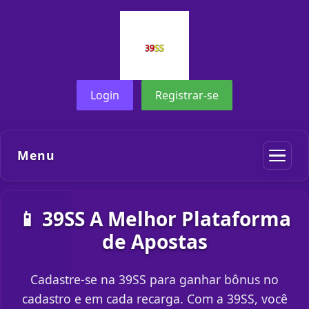
Login
Registrar-se
Menu
📱 39SS A Melhor Plataforma
de Apostas
Cadastre-se na 39SS para ganhar bônus no
cadastro e em cada recarga. Com a 39SS, você