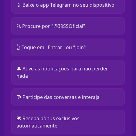
📱 Baixe o app Telegram no seu dispositivo
🔍 Procure por "@39SSOficial"
👆 Toque em "Entrar" ou "Join"
🔔 Ative as notificações para não perder
nada
💬 Participe das conversas e interaja
🎁 Receba bônus exclusivos
automaticamente