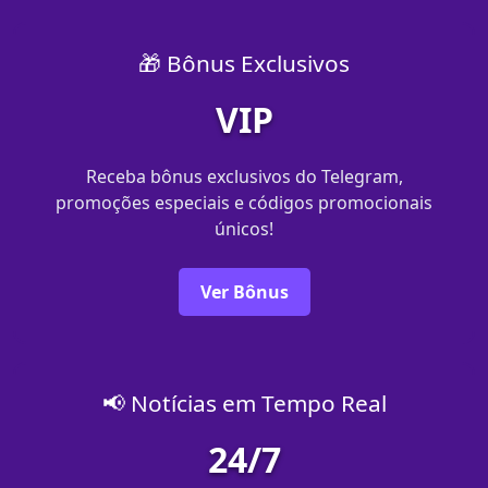
🎁 Bônus Exclusivos
VIP
Receba bônus exclusivos do Telegram,
promoções especiais e códigos promocionais
únicos!
Ver Bônus
📢 Notícias em Tempo Real
24/7