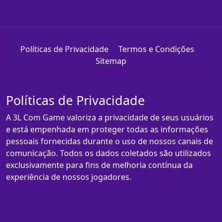
Políticas de Privacidade
Termos e Condições
Sitemap
Políticas de Privacidade
A 3L Com Game valoriza a privacidade de seus usuários
e está empenhada em proteger todas as informações
pessoais fornecidas durante o uso de nossos canais de
comunicação. Todos os dados coletados são utilizados
exclusivamente para fins de melhoria contínua da
experiência de nossos jogadores.