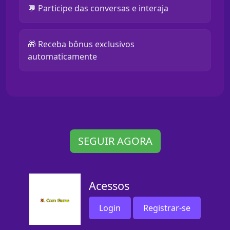
💬 Participe das conversas e interaja
🎁 Receba bônus exclusivos
automaticamente
SEGUIR AGORA
Acessos
Login
Registrar-se