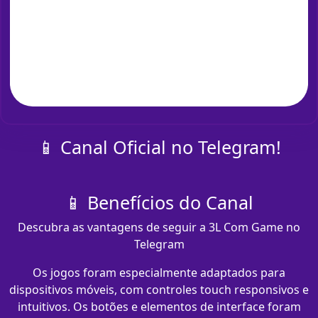
📱 Canal Oficial no Telegram!
📱 Benefícios do Canal
Descubra as vantagens de seguir a 3L Com Game no
Telegram
Os jogos foram especialmente adaptados para
dispositivos móveis, com controles touch responsivos e
intuitivos. Os botões e elementos de interface foram