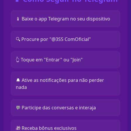
📱 Baixe o app Telegram no seu dispositivo
🔍 Procure por "@3SS ComOficial"
👆 Toque em "Entrar" ou "Join"
🔔 Ative as notificações para não perder
nada
💬 Participe das conversas e interaja
🎁 Receba bônus exclusivos