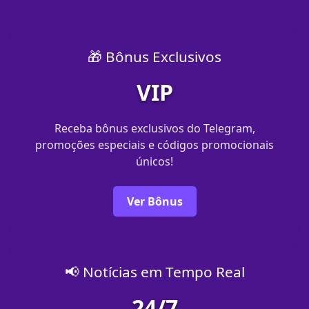
🎁 Bônus Exclusivos
VIP
Receba bônus exclusivos do Telegram,
promoções especiais e códigos promocionais
únicos!
Ver Bônus
📢 Notícias em Tempo Real
24/7