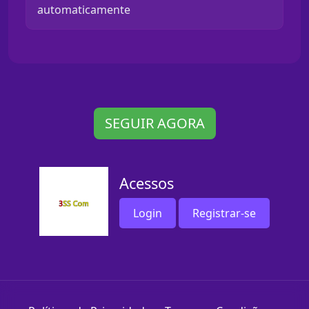
automaticamente
SEGUIR AGORA
Acessos
Login
Registrar-se