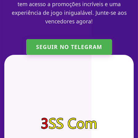
tem acesso a promoções incríveis e uma
experiência de jogo inigualável. Junte-se aos
vencedores agora!
SEGUIR NO TELEGRAM