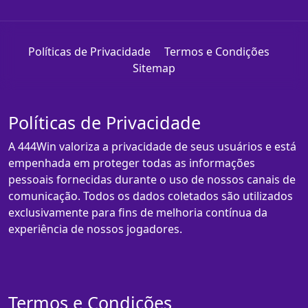
Políticas de Privacidade
Termos e Condições
Sitemap
Políticas de Privacidade
A 444Win valoriza a privacidade de seus usuários e está
empenhada em proteger todas as informações
pessoais fornecidas durante o uso de nossos canais de
comunicação. Todos os dados coletados são utilizados
exclusivamente para fins de melhoria contínua da
experiência de nossos jogadores.
Termos e Condições