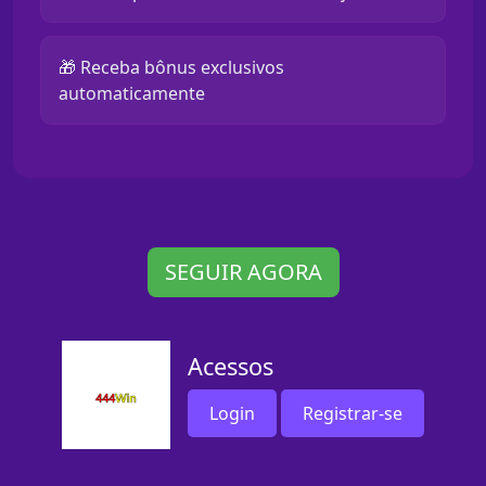
🎁 Receba bônus exclusivos
automaticamente
SEGUIR AGORA
Acessos
Login
Registrar-se