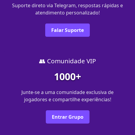
Suporte direto via Telegram, respostas rápidas e
atendimento personalizado!
Falar Suporte
👥 Comunidade VIP
1000+
Junte-se a uma comunidade exclusiva de
jogadores e compartilhe experiências!
Entrar Grupo