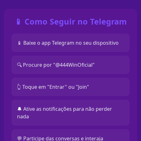
📱 Como Seguir no Telegram
📱 Baixe o app Telegram no seu dispositivo
🔍 Procure por "@444WinOficial"
👆 Toque em "Entrar" ou "Join"
🔔 Ative as notificações para não perder
nada
💬 Participe das conversas e interaja