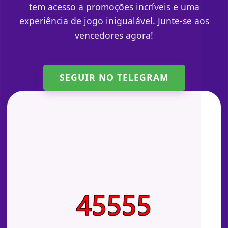
tem acesso a promoções incríveis e uma
experiência de jogo inigualável. Junte-se aos
vencedores agora!
SEGUIR NO TELEGRAM