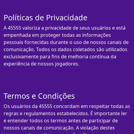
Políticas de Privacidade
A 45555 valoriza a privacidade de seus usuários e está
empenhada em proteger todas as informações
pessoais fornecidas durante o uso de nossos canais de
comunicação. Todos os dados coletados são utilizados
exclusivamente para fins de melhoria contínua da
experiência de nossos jogadores.
Termos e Condições
Os usuários da 45555 concordam em respeitar todas as
regras e regulamentos estabelecidos. É importante ler
e entender todos os termos antes de participar de
nossos canais de comunicação. A violação destes