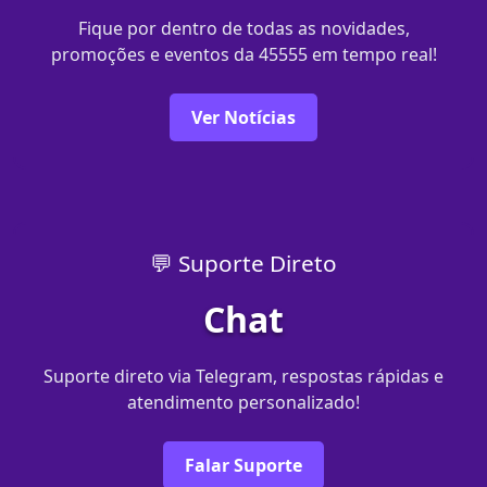
Fique por dentro de todas as novidades,
promoções e eventos da 45555 em tempo real!
Ver Notícias
💬 Suporte Direto
Chat
Suporte direto via Telegram, respostas rápidas e
atendimento personalizado!
Falar Suporte