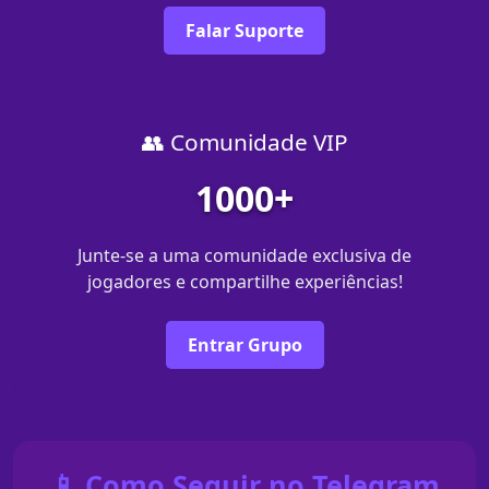
Falar Suporte
👥 Comunidade VIP
1000+
Junte-se a uma comunidade exclusiva de
jogadores e compartilhe experiências!
Entrar Grupo
📱 Como Seguir no Telegram