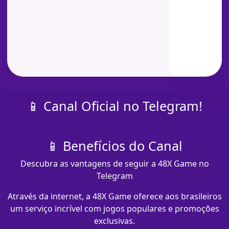
📱 Canal Oficial no Telegram!
📱 Benefícios do Canal
Descubra as vantagens de seguir a 48X Game no
Telegram
Através da internet, a 48X Game oferece aos brasileiros
um serviço incrível com jogos populares e promoções
exclusivas.