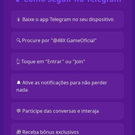
📱 Baixe o app Telegram no seu dispositivo
🔍 Procure por "@48X GameOficial"
👆 Toque em "Entrar" ou "Join"
🔔 Ative as notificações para não perder
nada
💬 Participe das conversas e interaja
🎁 Receba bônus exclusivos