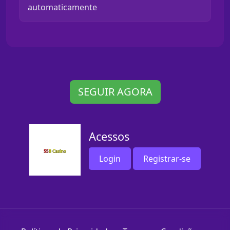
automaticamente
SEGUIR AGORA
Acessos
Login
Registrar-se