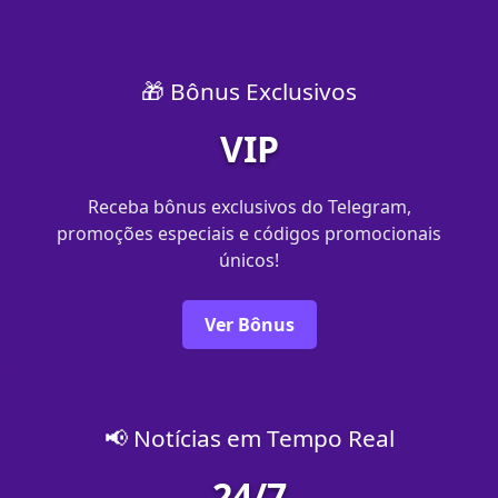
🎁 Bônus Exclusivos
VIP
Receba bônus exclusivos do Telegram,
promoções especiais e códigos promocionais
únicos!
Ver Bônus
📢 Notícias em Tempo Real
24/7