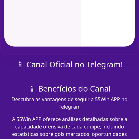
📱 Canal Oficial no Telegram!
📱 Benefícios do Canal
Descubra as vantagens de seguir a 55Win APP no
Telegram
A 55Win APP oferece análises detalhadas sobre a
capacidade ofensiva de cada equipe, incluindo
estatísticas sobre gols marcados, oportunidades