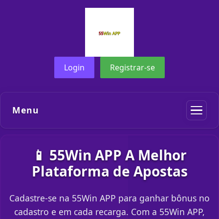
Login
Registrar-se
Menu
📱 55Win APP A Melhor
Plataforma de Apostas
Cadastre-se na 55Win APP para ganhar bônus no
cadastro e em cada recarga. Com a 55Win APP,