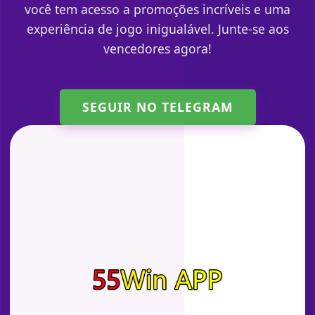
você tem acesso a promoções incríveis e uma
experiência de jogo inigualável. Junte-se aos
vencedores agora!
SEGUIR NO TELEGRAM