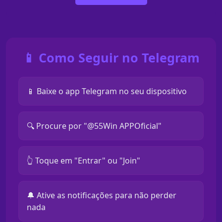
📱 Como Seguir no Telegram
📱 Baixe o app Telegram no seu dispositivo
🔍 Procure por "@55Win APPOficial"
👆 Toque em "Entrar" ou "Join"
🔔 Ative as notificações para não perder
nada