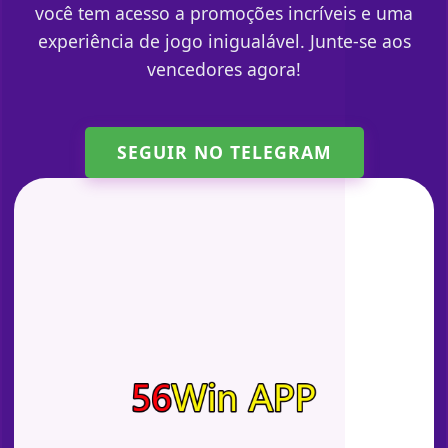
você tem acesso a promoções incríveis e uma
experiência de jogo inigualável. Junte-se aos
vencedores agora!
SEGUIR NO TELEGRAM