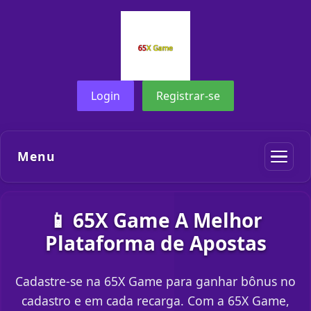
Login
Registrar-se
Menu
📱 65X Game A Melhor
Plataforma de Apostas
Cadastre-se na 65X Game para ganhar bônus no
cadastro e em cada recarga. Com a 65X Game,