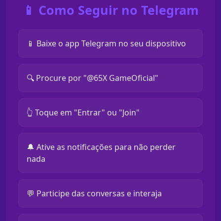
📱 Como Seguir no Telegram
📱 Baixe o app Telegram no seu dispositivo
🔍 Procure por "@65X GameOficial"
👆 Toque em "Entrar" ou "Join"
🔔 Ative as notificações para não perder
nada
💬 Participe das conversas e interaja