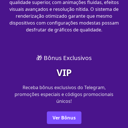
qualidade superior, com animações fluidas, efeitos
visuais avançados e resolução nítida. O sistema de
renderização otimizado garante que mesmo
dispositivos com configurações modestas possam
desfrutar de gráficos de qualidade.
🎁 Bônus Exclusivos
VIP
Receba bônus exclusivos do Telegram,
promoções especiais e códigos promocionais
únicos!
Ver Bônus