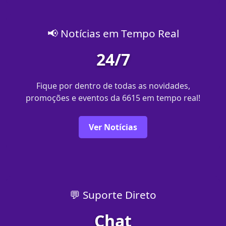
📢 Notícias em Tempo Real
24/7
Fique por dentro de todas as novidades,
promoções e eventos da 6615 em tempo real!
Ver Notícias
💬 Suporte Direto
Chat