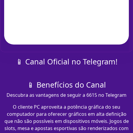
📱 Canal Oficial no Telegram!
📱 Benefícios do Canal
Descubra as vantagens de seguir a 6615 no Telegram
O cliente PC aproveita a potência gráfica do seu
computador para oferecer gráficos em alta definição
que não são possíveis em dispositivos móveis. Jogos de
slots, mesa e apostas esportivas são renderizados com