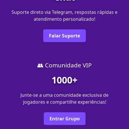
Suporte direto via Telegram, respostas rápidas e
atendimento personalizado!
Falar Suporte
👥 Comunidade VIP
1000+
Junte-se a uma comunidade exclusiva de
jogadores e compartilhe experiências!
Entrar Grupo