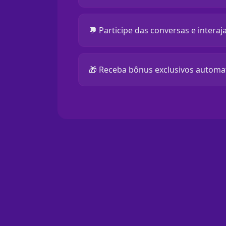
💬 Participe das conversas e interaj
🎁 Receba bônus exclusivos autom