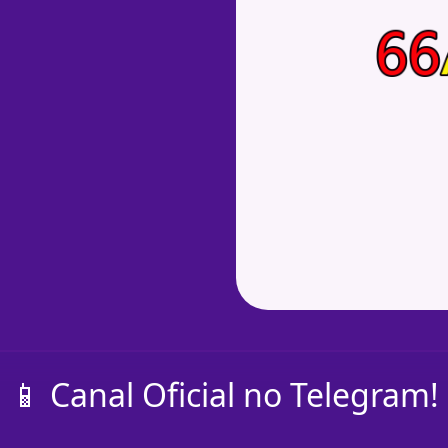
📱 Canal Oficial no Telegram!