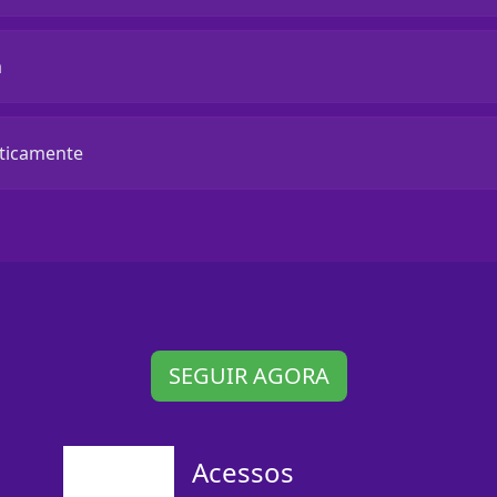
a
aticamente
SEGUIR AGORA
Acessos