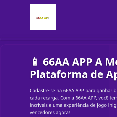
📱 66AA APP A M
Plataforma de A
Cadastre-se na 66AA APP para ganhar b
cada recarga. Com a 66AA APP, você te
incríveis e uma experiência de jogo inig
vencedores agora!