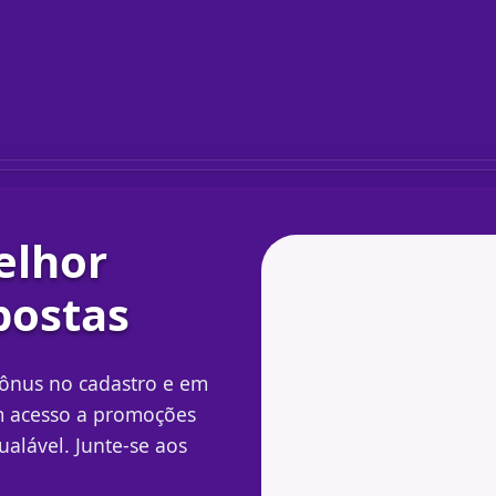
elhor
postas
ônus no cadastro e em
m acesso a promoções
ualável. Junte-se aos