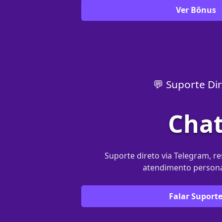
Ver Bônus
💬 Suporte Di
Cha
Suporte direto via Telegram, r
atendimento persona
Falar Suport