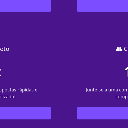
reto
👥 
t
espostas rápidas e
Junte-se a uma com
lizado!
compa
e