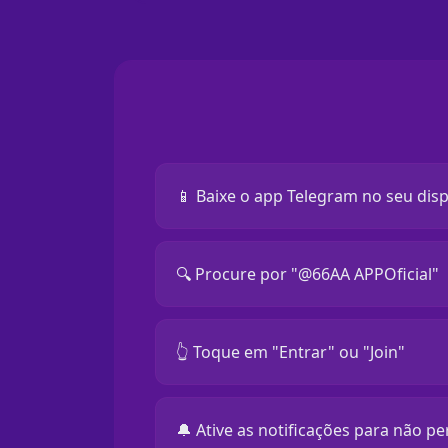
📱 Baixe o app Telegram no seu disp
🔍 Procure por "@66AA APPOficial"
👆 Toque em "Entrar" ou "Join"
🔔 Ative as notificações para não p