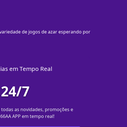
variedade de jogos de azar esperando por
cias em Tempo Real
24/7
e todas as novidades, promoções e
 66AA APP em tempo real!