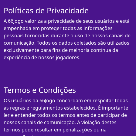
Políticas de Privacidade
A 66Jogo valoriza a privacidade de seus usuários e está
empenhada em proteger todas as informações
pessoais fornecidas durante o uso de nossos canais de
comunicação. Todos os dados coletados são utilizados
exclusivamente para fins de melhoria contínua da
experiência de nossos jogadores.
Termos e Condições
Os usuários da 66Jogo concordam em respeitar todas
as regras e regulamentos estabelecidos. É importante
ler e entender todos os termos antes de participar de
nossos canais de comunicação. A violação destes
termos pode resultar em penalizações ou na