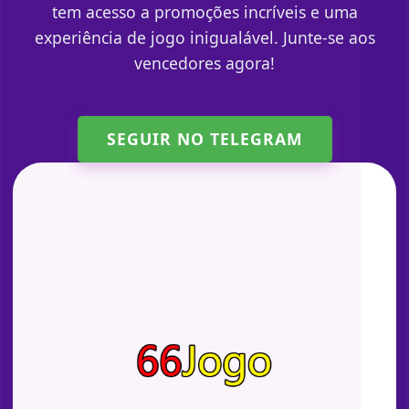
tem acesso a promoções incríveis e uma
experiência de jogo inigualável. Junte-se aos
vencedores agora!
SEGUIR NO TELEGRAM