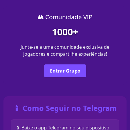
👥 Comunidade VIP
1000+
Junte-se a uma comunidade exclusiva de
jogadores e compartilhe experiências!
Entrar Grupo
📱 Como Seguir no Telegram
📱 Baixe o app Telegram no seu dispositivo