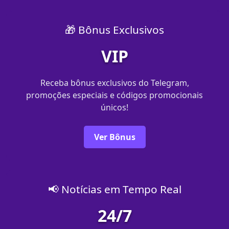
🎁 Bônus Exclusivos
VIP
Receba bônus exclusivos do Telegram,
promoções especiais e códigos promocionais
únicos!
Ver Bônus
📢 Notícias em Tempo Real
24/7