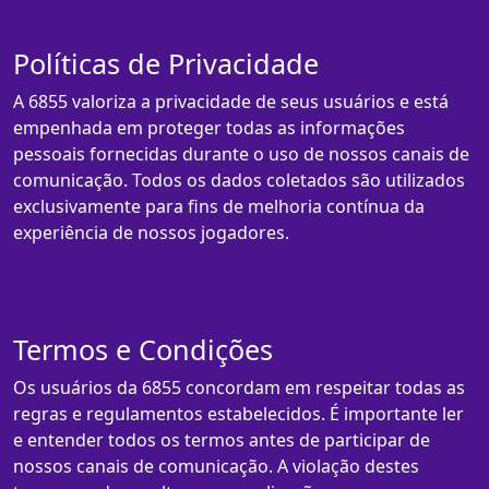
Políticas de Privacidade
A 6855 valoriza a privacidade de seus usuários e está
empenhada em proteger todas as informações
pessoais fornecidas durante o uso de nossos canais de
comunicação. Todos os dados coletados são utilizados
exclusivamente para fins de melhoria contínua da
experiência de nossos jogadores.
Termos e Condições
Os usuários da 6855 concordam em respeitar todas as
regras e regulamentos estabelecidos. É importante ler
e entender todos os termos antes de participar de
nossos canais de comunicação. A violação destes