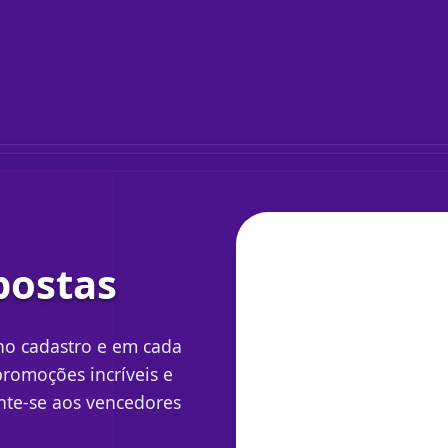
postas
no cadastro e em cada
promoções incríveis e
unte-se aos vencedores