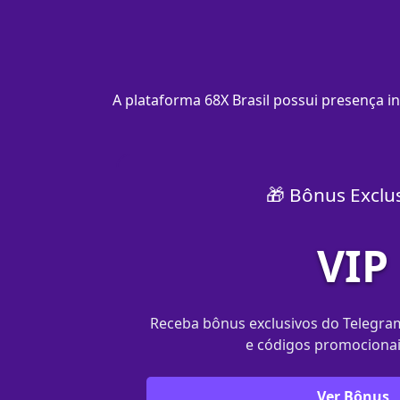
A plataforma 68X Brasil possui presença i
🎁 Bônus Exclu
VIP
Receba bônus exclusivos do Telegra
e códigos promocionai
Ver Bônus