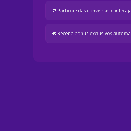
💬 Participe das conversas e interaj
🎁 Receba bônus exclusivos autom