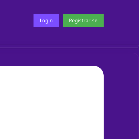
Login
Registrar-se