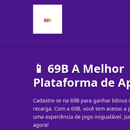
📱 69B A Melhor
Plataforma de A
Cadastre-se na 69B para ganhar bônus 
recarga. Com a 69B, você tem acesso a 
uma experiência de jogo inigualável. J
agora!