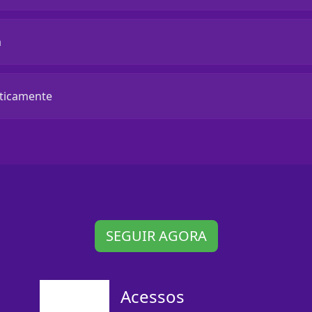
a
aticamente
SEGUIR AGORA
Acessos