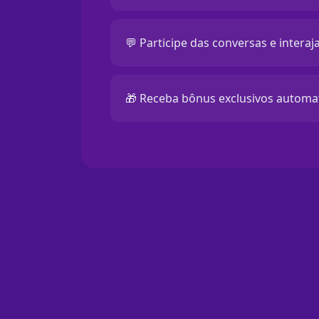
💬 Participe das conversas e interaj
🎁 Receba bônus exclusivos autom