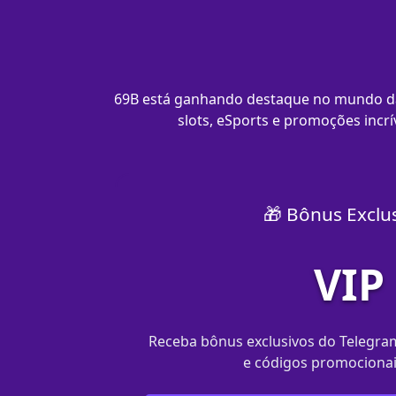
69B está ganhando destaque no mundo das 
slots, eSports e promoções incr
🎁 Bônus Exclu
VIP
Receba bônus exclusivos do Telegra
e códigos promocionai