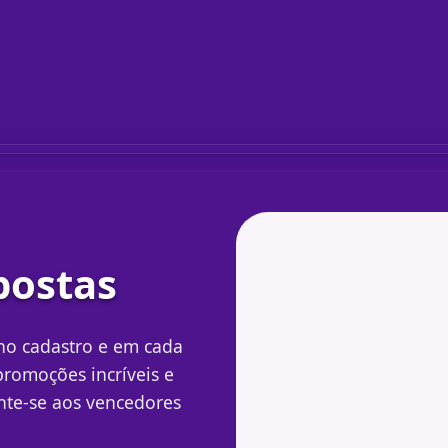
postas
no cadastro e em cada
promoções incríveis e
unte-se aos vencedores