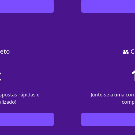
reto
👥 
t
espostas rápidas e
Junte-se a uma com
lizado!
compa
e