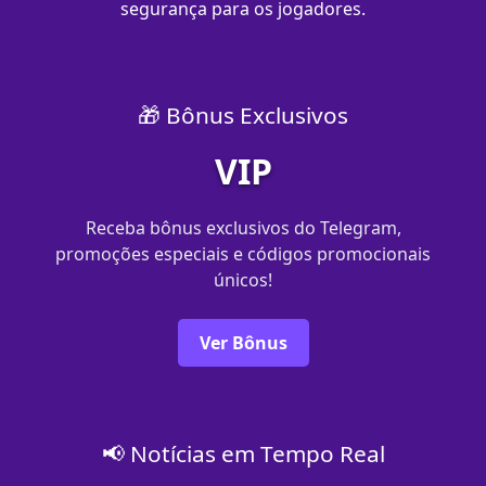
segurança para os jogadores.
🎁 Bônus Exclusivos
VIP
Receba bônus exclusivos do Telegram,
promoções especiais e códigos promocionais
únicos!
Ver Bônus
📢 Notícias em Tempo Real