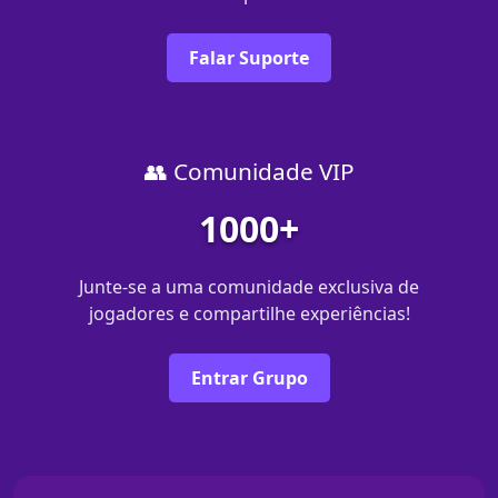
Falar Suporte
👥 Comunidade VIP
1000+
Junte-se a uma comunidade exclusiva de
jogadores e compartilhe experiências!
Entrar Grupo