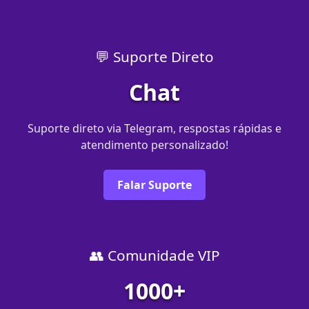
💬 Suporte Direto
Chat
Suporte direto via Telegram, respostas rápidas e
atendimento personalizado!
Falar Suporte
👥 Comunidade VIP
1000+