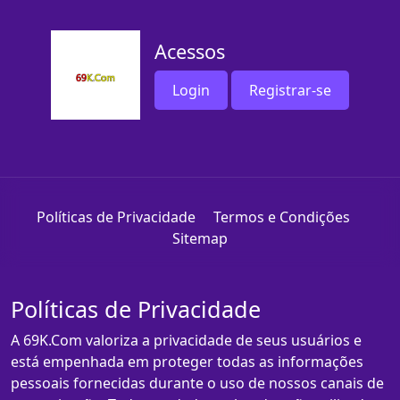
Acessos
Login
Registrar-se
Políticas de Privacidade
Termos e Condições
Sitemap
Políticas de Privacidade
A 69K.Com valoriza a privacidade de seus usuários e
está empenhada em proteger todas as informações
pessoais fornecidas durante o uso de nossos canais de