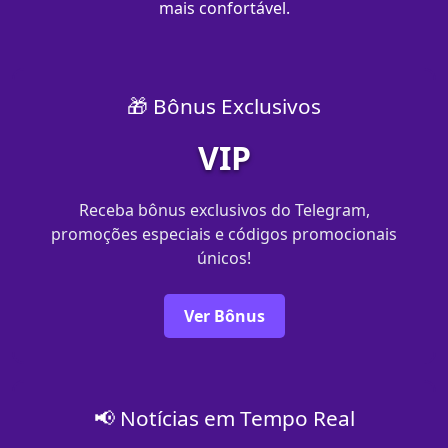
mais confortável.
🎁 Bônus Exclusivos
VIP
Receba bônus exclusivos do Telegram,
promoções especiais e códigos promocionais
únicos!
Ver Bônus
📢 Notícias em Tempo Real