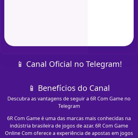
📱 Canal Oficial no Telegram!
📱 Benefícios do Canal
Descubra as vantagens de seguir a 6R Com Game no
Telegram
6R Com Game é uma das marcas mais conhecidas na
indústria brasileira de jogos de azar. 6R Com Game
Online Com oferece a experiência de apostas em jogos