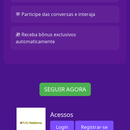
💬 Participe das conversas e interaja
🎁 Receba bônus exclusivos
automaticamente
SEGUIR AGORA
Acessos
Login
Registrar-se