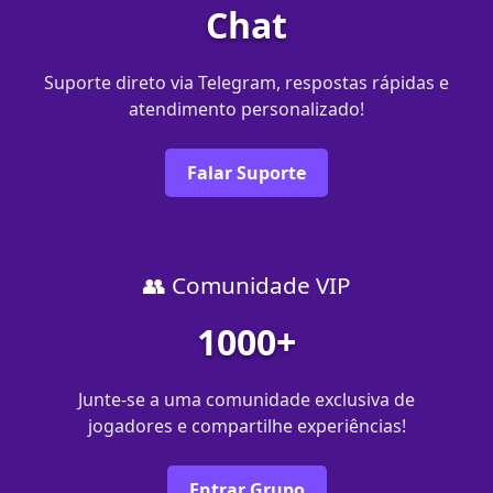
Chat
Suporte direto via Telegram, respostas rápidas e
atendimento personalizado!
Falar Suporte
👥 Comunidade VIP
1000+
Junte-se a uma comunidade exclusiva de
jogadores e compartilhe experiências!
Entrar Grupo