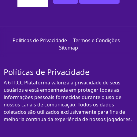
Políticas de Privacidade
Termos e Condições
Sitemap
Políticas de Privacidade
A 6TT.CC Plataforma valoriza a privacidade de seus
usuários e está empenhada em proteger todas as
informações pessoais fornecidas durante o uso de
nossos canais de comunicação. Todos os dados
coletados são utilizados exclusivamente para fins de
melhoria contínua da experiência de nossos jogadores.