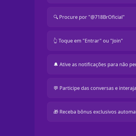
🔍 Procure por "@718BrOficial"
👆 Toque em "Entrar" ou "Join"
🔔 Ative as notificações para não p
💬 Participe das conversas e interaj
🎁 Receba bônus exclusivos autom