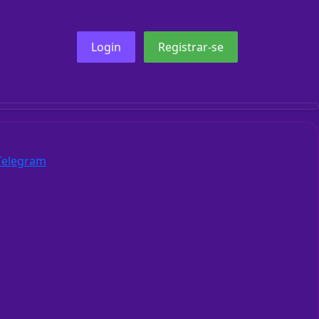
Login
Registrar-se