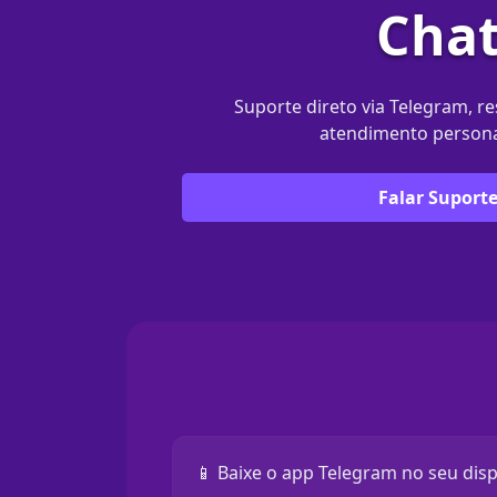
Cha
Suporte direto via Telegram, r
atendimento persona
Falar Suport
📱 Baixe o app Telegram no seu disp