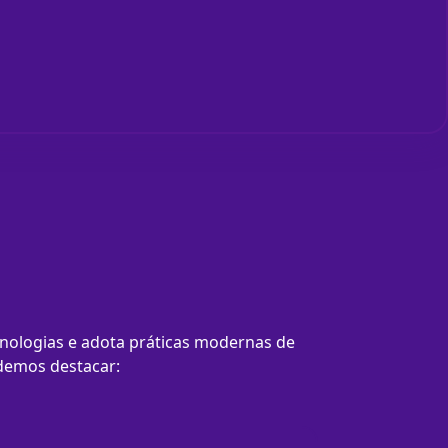
cnologias e adota práticas modernas de
demos destacar: