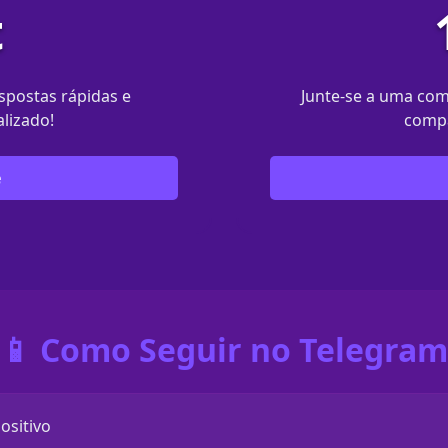
t
espostas rápidas e
Junte-se a uma com
lizado!
compa
e
📱 Como Seguir no Telegram
ositivo