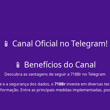
📱 Canal Oficial no Telegram!
📱 Benefícios do Canal
Descubra as vantagens de seguir a 718Br no Telegram
de e a segurança dos dados, o
718Br
investe em diversas te
nformação. Entre as principais medidas implementadas, po