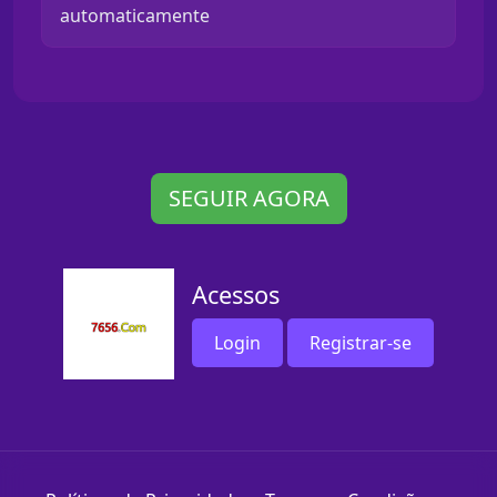
automaticamente
SEGUIR AGORA
Acessos
Login
Registrar-se