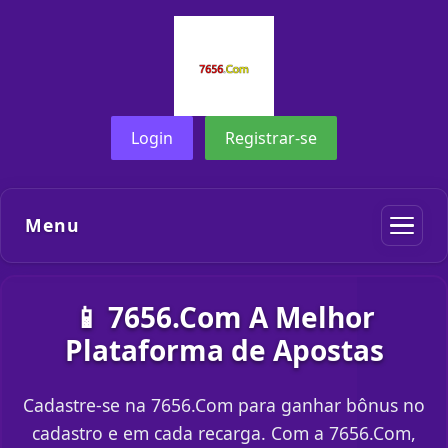
Login
Registrar-se
Menu
📱 7656.Com A Melhor
Plataforma de Apostas
Cadastre-se na 7656.Com para ganhar bônus no
cadastro e em cada recarga. Com a 7656.Com,