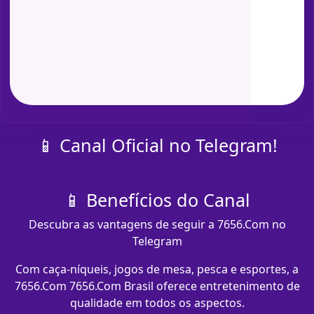
📱 Canal Oficial no Telegram!
📱 Benefícios do Canal
Descubra as vantagens de seguir a 7656.Com no
Telegram
Com caça-níqueis, jogos de mesa, pesca e esportes, a
7656.Com 7656.Com Brasil oferece entretenimento de
qualidade em todos os aspectos.