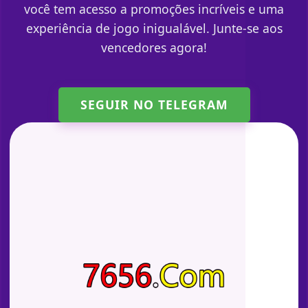
você tem acesso a promoções incríveis e uma
experiência de jogo inigualável. Junte-se aos
vencedores agora!
SEGUIR NO TELEGRAM