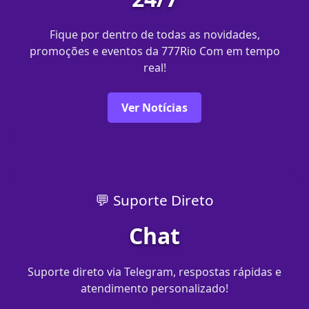
Fique por dentro de todas as novidades,
promoções e eventos da 777Rio Com em tempo
real!
Ver Notícias
💬 Suporte Direto
Chat
Suporte direto via Telegram, respostas rápidas e
atendimento personalizado!