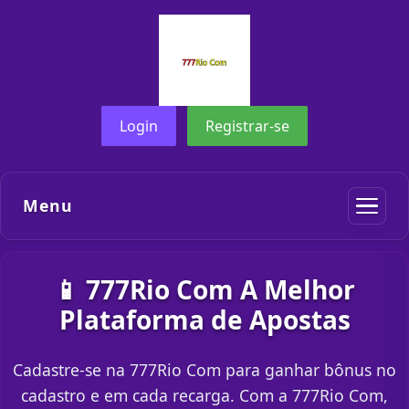
Login
Registrar-se
Menu
📱 777Rio Com A Melhor
Plataforma de Apostas
Cadastre-se na 777Rio Com para ganhar bônus no
cadastro e em cada recarga. Com a 777Rio Com,