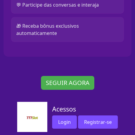
💬 Participe das conversas e interaja
🎁 Receba bônus exclusivos
automaticamente
SEGUIR AGORA
Acessos
Login
Registrar-se