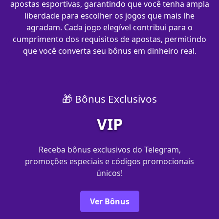
apostas esportivas, garantindo que você tenha ampla
liberdade para escolher os jogos que mais lhe
agradam. Cada jogo elegível contribui para o
cumprimento dos requisitos de apostas, permitindo
que você converta seu bônus em dinheiro real.
🎁 Bônus Exclusivos
VIP
Receba bônus exclusivos do Telegram,
promoções especiais e códigos promocionais
únicos!
Ver Bônus