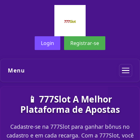
Login
Registrar-se
Menu
📱 777Slot A Melhor
Plataforma de Apostas
Cadastre-se na 777Slot para ganhar bônus no
cadastro e em cada recarga. Com a 777Slot, você