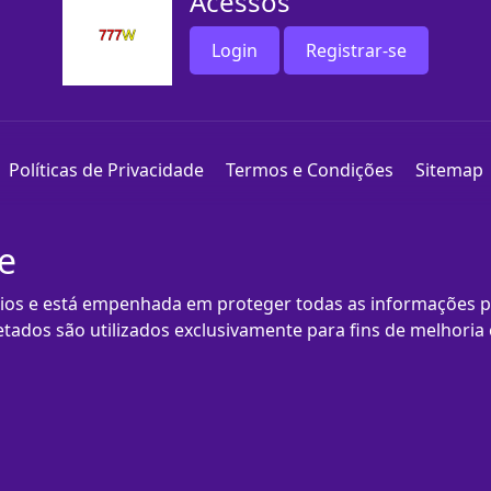
Acessos
Login
Registrar-se
Políticas de Privacidade
Termos e Condições
Sitemap
de
ários e está empenhada em proteger todas as informações p
tados são utilizados exclusivamente para fins de melhoria