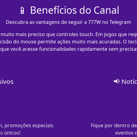
📱 Benefícios do Canal
Descubra as vantagens de seguir a 777W no Telegram
 muito mais preciso que controles touch. Em jogos que r
recisão do mouse permite ações muito mais acuradas. O tec
o que você acesse funcionalidades rapidamente sem precis
sivos
📢 Notí
m, promoções especiais
Fique por dentro d
s únicos!
eventos 