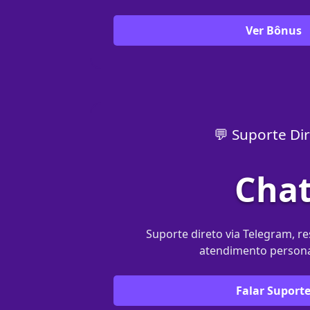
Ver Bônus
💬 Suporte Di
Cha
Suporte direto via Telegram, r
atendimento persona
Falar Suport