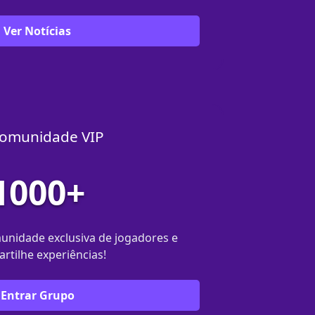
Ver Notícias
Comunidade VIP
1000+
unidade exclusiva de jogadores e
rtilhe experiências!
Entrar Grupo