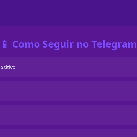
📱 Como Seguir no Telegram
ositivo