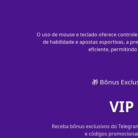
O uso de mouse e teclado oferece controle
de habilidade e apostas esportivas, a p
eficiente, permitind
🎁 Bônus Exclu
VIP
Receba bônus exclusivos do Telegra
e códigos promocionai