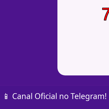
📱 Canal Oficial no Telegram!