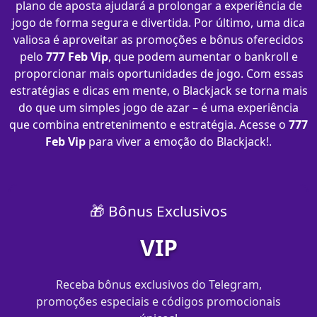
plano de aposta ajudará a prolongar a experiência de
jogo de forma segura e divertida. Por último, uma dica
valiosa é aproveitar as promoções e bônus oferecidos
pelo
777 Feb Vip
, que podem aumentar o bankroll e
proporcionar mais oportunidades de jogo. Com essas
estratégias e dicas em mente, o Blackjack se torna mais
do que um simples jogo de azar – é uma experiência
que combina entretenimento e estratégia. Acesse o
777
Feb Vip
para viver a emoção do Blackjack!.
🎁 Bônus Exclusivos
VIP
Receba bônus exclusivos do Telegram,
promoções especiais e códigos promocionais