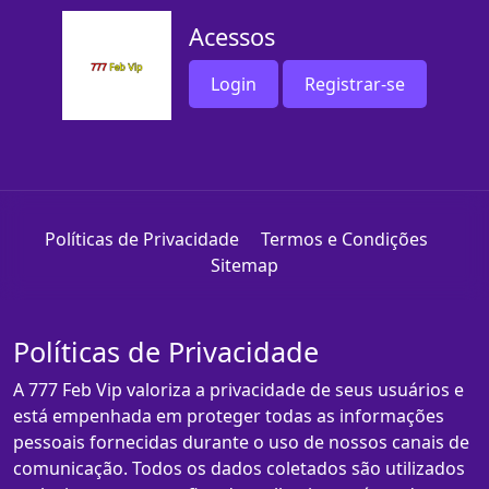
Acessos
Login
Registrar-se
Políticas de Privacidade
Termos e Condições
Sitemap
Políticas de Privacidade
A 777 Feb Vip valoriza a privacidade de seus usuários e
está empenhada em proteger todas as informações
pessoais fornecidas durante o uso de nossos canais de
comunicação. Todos os dados coletados são utilizados