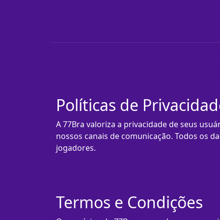
Políticas de Privacida
A 77Bra valoriza a privacidade de seus usu
nossos canais de comunicação. Todos os dad
jogadores.
Termos e Condições