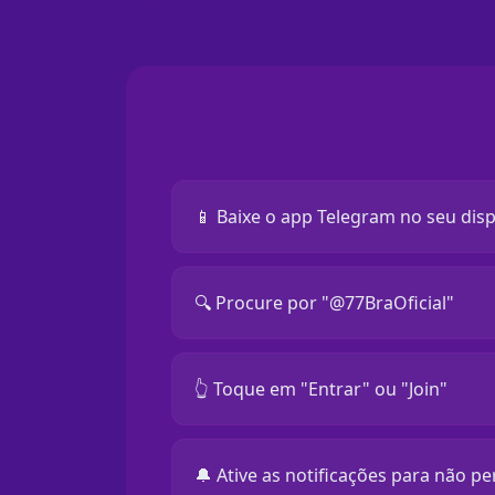
📱 Baixe o app Telegram no seu disp
🔍 Procure por "@77BraOficial"
👆 Toque em "Entrar" ou "Join"
🔔 Ative as notificações para não p