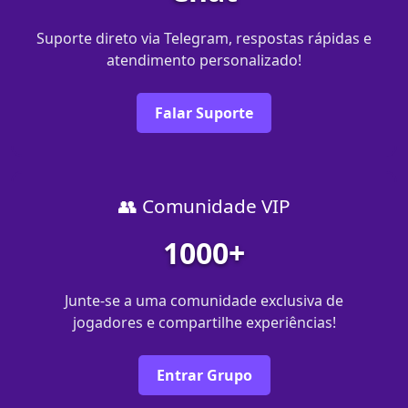
Suporte direto via Telegram, respostas rápidas e
atendimento personalizado!
Falar Suporte
👥 Comunidade VIP
1000+
Junte-se a uma comunidade exclusiva de
jogadores e compartilhe experiências!
Entrar Grupo