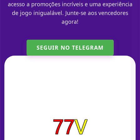
acesso a promoções incríveis e uma experiência
de jogo inigualável. Junte-se aos vencedores
agora!
SEGUIR NO TELEGRAM