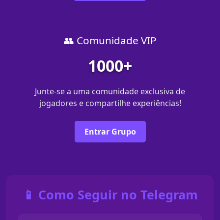
👥 Comunidade VIP
1000+
Junte-se a uma comunidade exclusiva de
jogadores e compartilhe experiências!
Entrar Grupo
📱 Como Seguir no Telegram