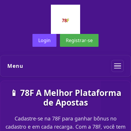
Login
Registrar-se
Menu
📱 78F A Melhor Plataforma
de Apostas
Cadastre-se na 78F para ganhar bônus no
cadastro e em cada recarga. Com a 78F, você tem