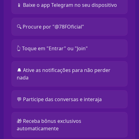
📱 Baixe o app Telegram no seu dispositivo
🔍 Procure por "@78FOficial"
👆 Toque em "Entrar" ou "Join"
🔔 Ative as notificações para não perder
nada
💬 Participe das conversas e interaja
🎁 Receba bônus exclusivos
automaticamente