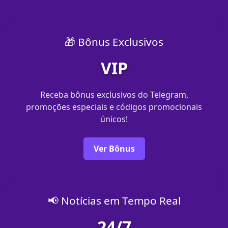
🎁 Bônus Exclusivos
VIP
Receba bônus exclusivos do Telegram,
promoções especiais e códigos promocionais
únicos!
Ver Bônus
📢 Notícias em Tempo Real
24/7