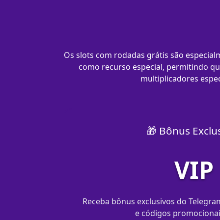
Os slots com rodadas grátis são especial
como recurso especial, permitindo qu
multiplicadores espe
🎁 Bônus Exclu
VIP
Receba bônus exclusivos do Telegra
e códigos promocionai