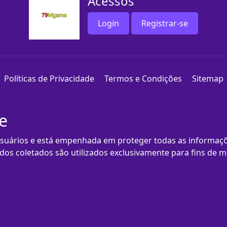
Acessos
Login
Registrar-se
Políticas de Privacidade
Termos e Condições
Sitemap
de
usuários e está empenhada em proteger todas as informaçõ
os coletados são utilizados exclusivamente para fins de m