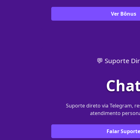
Ver Bônus
💬 Suporte Di
Cha
Suporte direto via Telegram, r
atendimento persona
Falar Suport