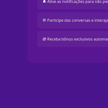
🔔 Ative as notificações para não p
💬 Participe das conversas e interaj
🎁 Receba bônus exclusivos autom