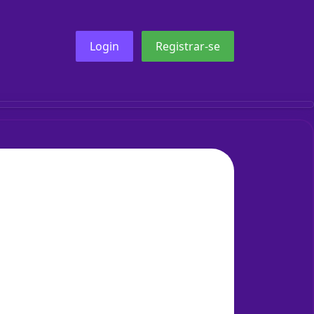
Login
Registrar-se