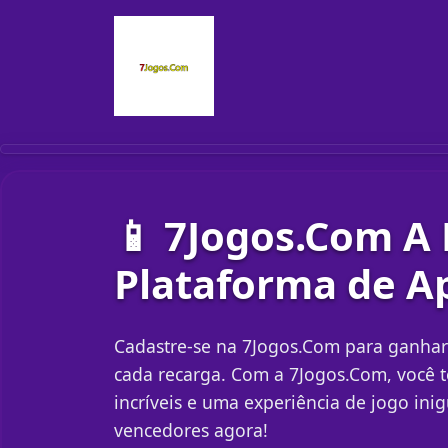
📱 7Jogos.Com A
Plataforma de A
Cadastre-se na 7Jogos.Com para ganhar
cada recarga. Com a 7Jogos.Com, você 
incríveis e uma experiência de jogo inig
vencedores agora!