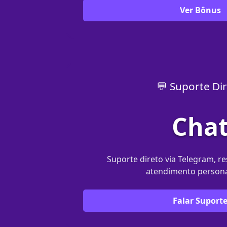
Ver Bônus
💬 Suporte Di
Cha
Suporte direto via Telegram, r
atendimento persona
Falar Suport