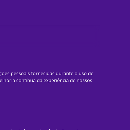
ções pessoais fornecidas durante o uso de
elhoria contínua da experiência de nossos