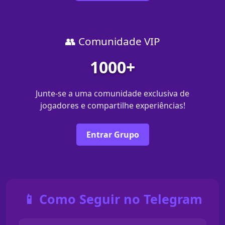
👥 Comunidade VIP
1000+
Junte-se a uma comunidade exclusiva de
jogadores e compartilhe experiências!
Entrar Grupo
📱 Como Seguir no Telegram