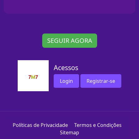
SEGUIR AGORA
Acessos
Login
Registrar-se
Políticas de Privacidade
Termos e Condições
Sitemap