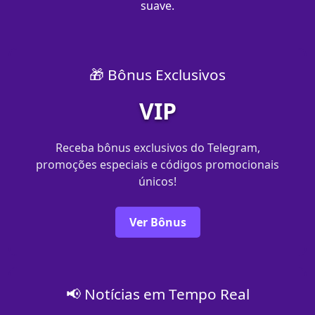
suave.
🎁 Bônus Exclusivos
VIP
Receba bônus exclusivos do Telegram,
promoções especiais e códigos promocionais
únicos!
Ver Bônus
📢 Notícias em Tempo Real