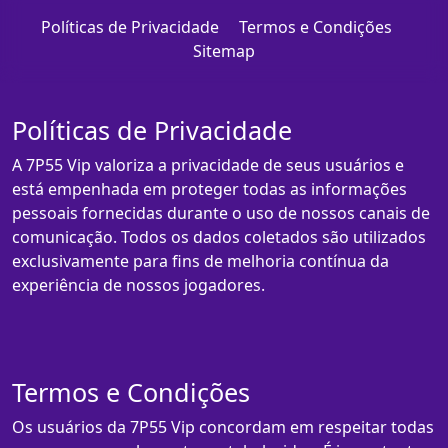
Políticas de Privacidade
Termos e Condições
Sitemap
Políticas de Privacidade
A 7P55 Vip valoriza a privacidade de seus usuários e
está empenhada em proteger todas as informações
pessoais fornecidas durante o uso de nossos canais de
comunicação. Todos os dados coletados são utilizados
exclusivamente para fins de melhoria contínua da
experiência de nossos jogadores.
Termos e Condições
Os usuários da 7P55 Vip concordam em respeitar todas