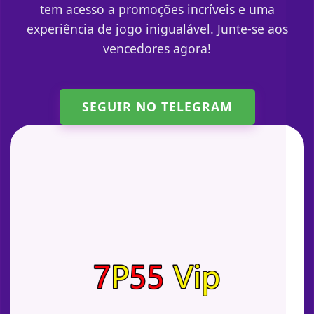
tem acesso a promoções incríveis e uma
experiência de jogo inigualável. Junte-se aos
vencedores agora!
SEGUIR NO TELEGRAM