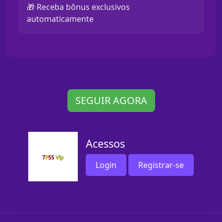
🎁 Receba bônus exclusivos
automaticamente
SEGUIR AGORA
Acessos
Login
Registrar-se