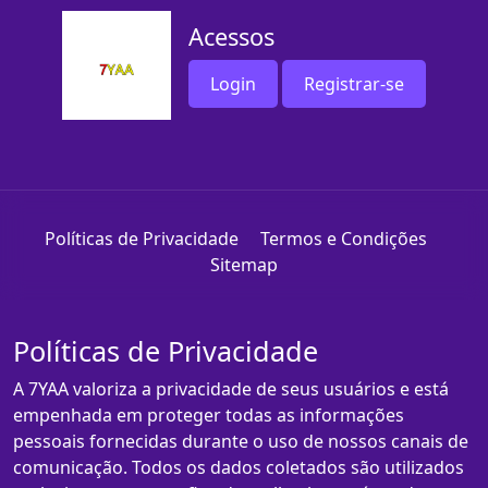
Acessos
Login
Registrar-se
Políticas de Privacidade
Termos e Condições
Sitemap
Políticas de Privacidade
A 7YAA valoriza a privacidade de seus usuários e está
empenhada em proteger todas as informações
pessoais fornecidas durante o uso de nossos canais de
comunicação. Todos os dados coletados são utilizados