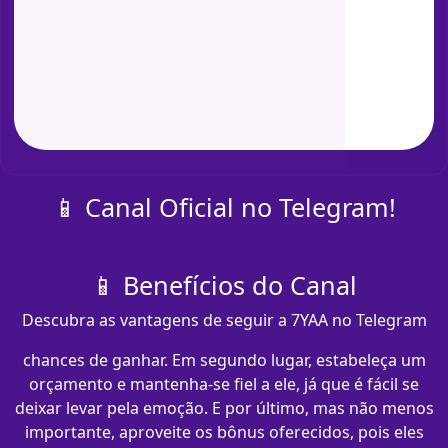
📱 Canal Oficial no Telegram!
📱 Benefícios do Canal
Descubra as vantagens de seguir a 7YAA no Telegram
chances de ganhar. Em segundo lugar, estabeleça um
orçamento e mantenha-se fiel a ele, já que é fácil se
deixar levar pela emoção. E por último, mas não menos
importante, aproveite os bônus oferecidos, pois eles