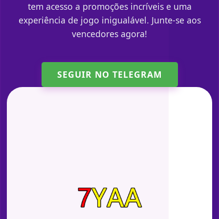
tem acesso a promoções incríveis e uma
experiência de jogo inigualável. Junte-se aos
vencedores agora!
SEGUIR NO TELEGRAM