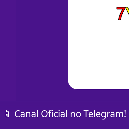
📱 Canal Oficial no Telegram!