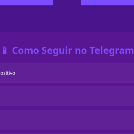
📱 Como Seguir no Telegram
ositivo