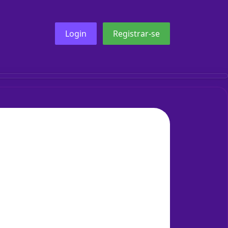
Login
Registrar-se