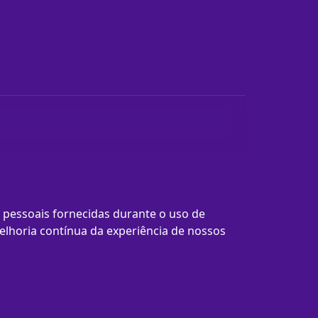
 pessoais fornecidas durante o uso de
elhoria contínua da experiência de nossos