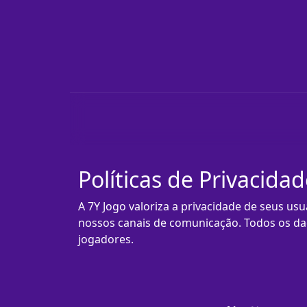
Políticas de Privacida
A 7Y Jogo valoriza a privacidade de seus u
nossos canais de comunicação. Todos os dad
jogadores.