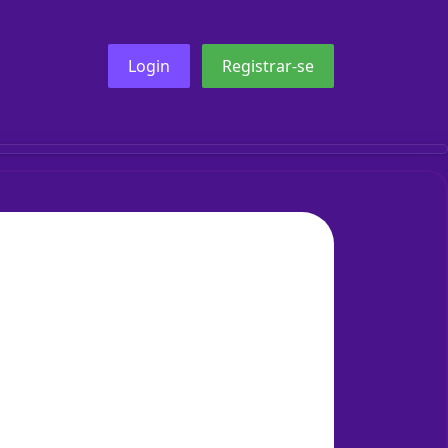
Login
Registrar-se