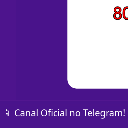
📱 Canal Oficial no Telegram!