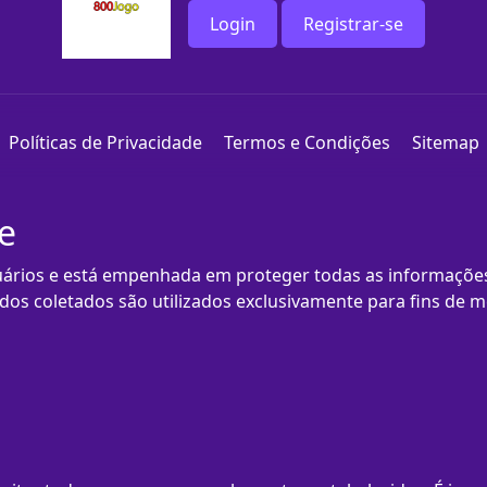
Login
Registrar-se
Políticas de Privacidade
Termos e Condições
Sitemap
de
suários e está empenhada em proteger todas as informaçõe
os coletados são utilizados exclusivamente para fins de m