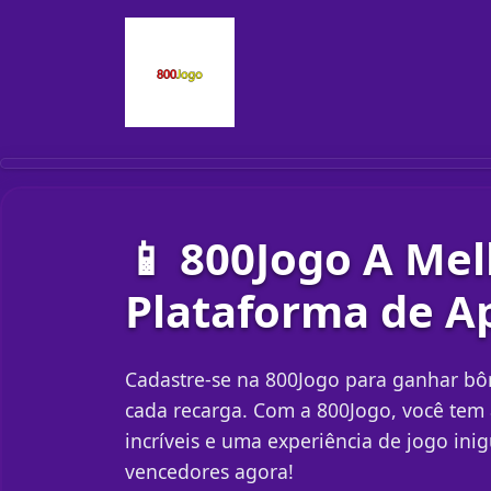
📱 800Jogo A Me
Plataforma de A
Cadastre-se na 800Jogo para ganhar bô
cada recarga. Com a 800Jogo, você tem
incríveis e uma experiência de jogo inig
vencedores agora!