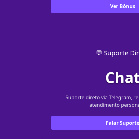
Ver Bônus
💬 Suporte Di
Cha
Suporte direto via Telegram, r
atendimento persona
Falar Suport