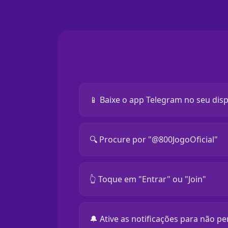
📱 Baixe o app Telegram no seu disp
🔍 Procure por "@800JogoOficial"
👆 Toque em "Entrar" ou "Join"
🔔 Ative as notificações para não p