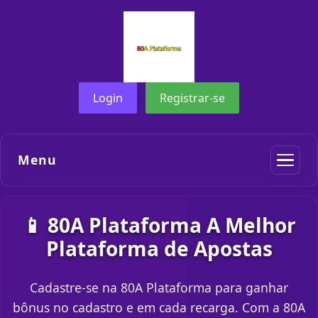
Login
Registrar-se
Menu
📱 80A Plataforma A Melhor
Plataforma de Apostas
Cadastre-se na 80A Plataforma para ganhar
bônus no cadastro e em cada recarga. Com a 80A