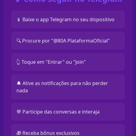
📱 Baixe o app Telegram no seu dispositivo
🔍 Procure por "@80A PlataformaOficial"
👆 Toque em "Entrar" ou "Join"
🔔 Ative as notificações para não perder
nada
💬 Participe das conversas e interaja
🎁 Receba bônus exclusivos