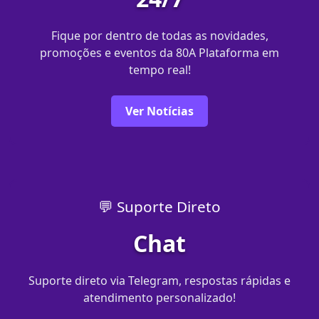
Fique por dentro de todas as novidades,
promoções e eventos da 80A Plataforma em
tempo real!
Ver Notícias
💬 Suporte Direto
Chat
Suporte direto via Telegram, respostas rápidas e
atendimento personalizado!