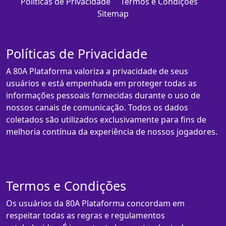
Políticas de Privacidade
Termos e Condições
Sitemap
Políticas de Privacidade
A 80A Plataforma valoriza a privacidade de seus
usuários e está empenhada em proteger todas as
informações pessoais fornecidas durante o uso de
nossos canais de comunicação. Todos os dados
coletados são utilizados exclusivamente para fins de
melhoria contínua da experiência de nossos jogadores.
Termos e Condições
Os usuários da 80A Plataforma concordam em
respeitar todas as regras e regulamentos