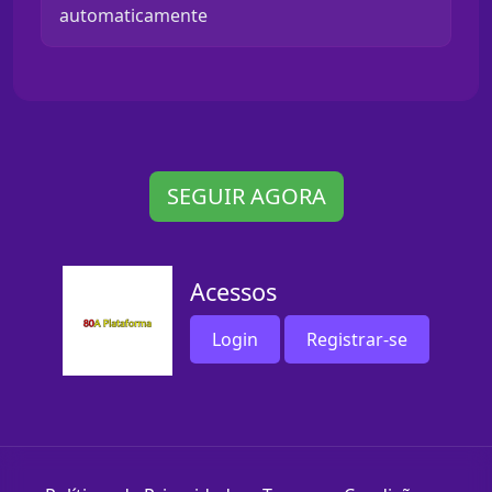
automaticamente
SEGUIR AGORA
Acessos
Login
Registrar-se