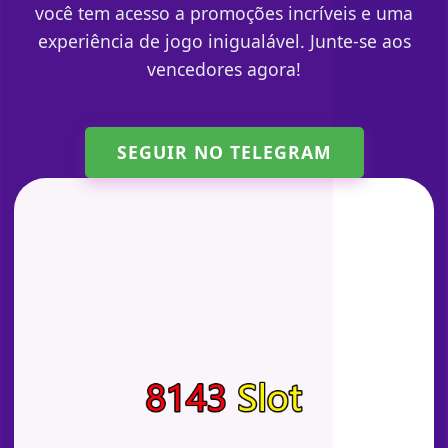
você tem acesso a promoções incríveis e uma
experiência de jogo inigualável. Junte-se aos
vencedores agora!
SEGUIR NO TELEGRAM