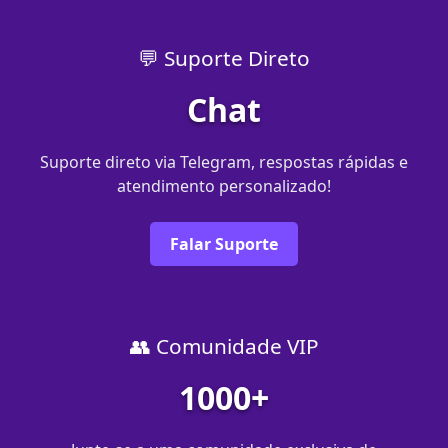
💬 Suporte Direto
Chat
Suporte direto via Telegram, respostas rápidas e
atendimento personalizado!
Falar Suporte
👥 Comunidade VIP
1000+