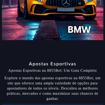
Apostas Esportivas
Apostas Esportivas na 8855Bet: Um Guia Completo
Explore o mundo das apostas esportivas na 8855Bet, um
site que oferece uma ampla variedade de opções para
apostadores de todos os níveis. Descubra as melhores
práticas, mercados e como maximizar suas chances de
ganhar.