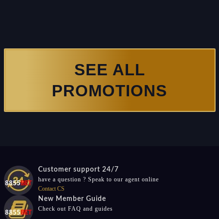
SEE ALL
PROMOTIONS
Customer support 24/7
have a question ? Speak to our agent online
Contact CS
New Member Guide
Check out FAQ and guides