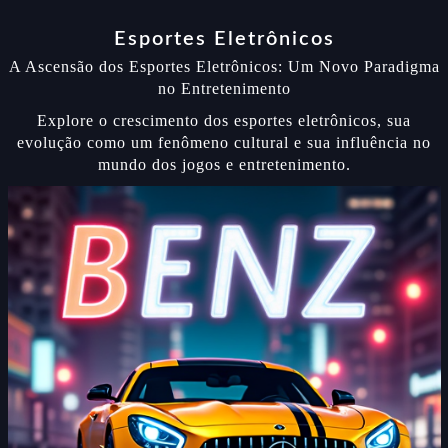
Esportes Eletrônicos
A Ascensão dos Esportes Eletrônicos: Um Novo Paradigma
no Entretenimento
Explore o crescimento dos esportes eletrônicos, sua
evolução como um fenômeno cultural e sua influência no
mundo dos jogos e entretenimento.