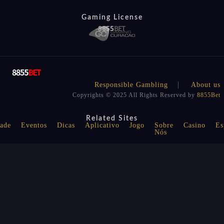
Gaming License
Responsible Gambling
About us
Copyrights © 2025 All Rights Reserved by
8855Bet
Related Sites
ade
Eventos
Dicas
Aplicativo
Jogo
Sobre
Casino
Es
Nós