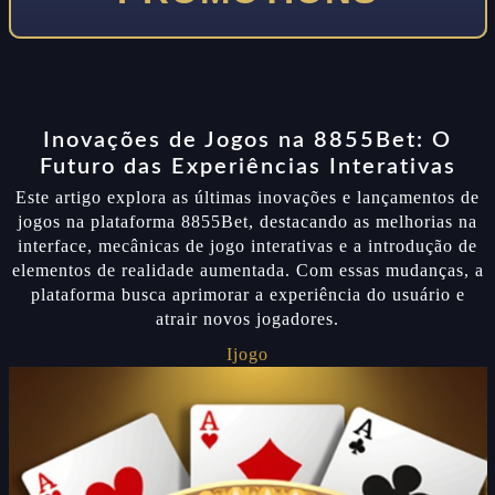
Inovações de Jogos na 8855Bet: O
Futuro das Experiências Interativas
Este artigo explora as últimas inovações e lançamentos de
jogos na plataforma 8855Bet, destacando as melhorias na
interface, mecânicas de jogo interativas e a introdução de
elementos de realidade aumentada. Com essas mudanças, a
plataforma busca aprimorar a experiência do usuário e
atrair novos jogadores.
Ijogo